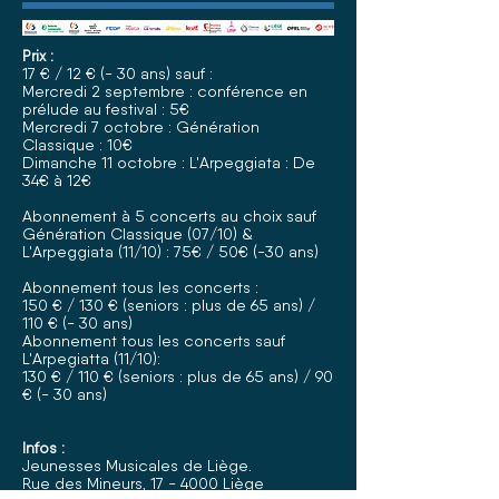
Prix :
17 € / 12 € (- 30 ans) sauf :
Mercredi 2 septembre : conférence en
prélude au festival : 5€
Mercredi 7 octobre : Génération
Classique : 10€
Dimanche 11 octobre : L'Arpeggiata : De
34€ à 12€
Abonnement à 5 concerts au choix sauf
Génération Classique (07/10) &
L'Arpeggiata (11/10) : 75€ / 50€ (-30 ans)
Abonnement tous les concerts :
150 € / 130 € (seniors : plus de 65 ans) /
110 € (- 30 ans)
Abonnement tous les concerts sauf
L'Arpegiatta (11/10):
130 € / 110 € (seniors : plus de 65 ans) / 90
€ (- 30 ans)
Infos :
Jeunesses Musicales de Liège.
Rue des Mineurs, 17 - 4000 Liège